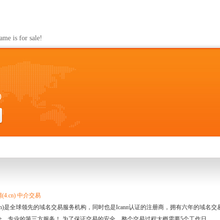
s for sale!
0
4.cn) 中介交易
.cn)是全球领先的域名交易服务机构，同时也是Icann认证的注册商，拥有六年的域
全、专业的第三方服务！ 为了保证交易的安全，整个交易过程大概需要5个工作日。