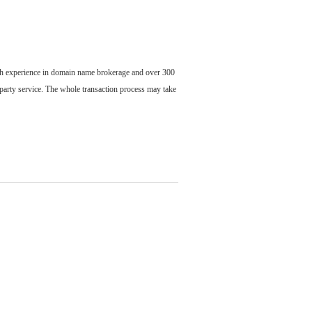
ch experience in domain name brokerage and over 300
party service. The whole transaction process may take