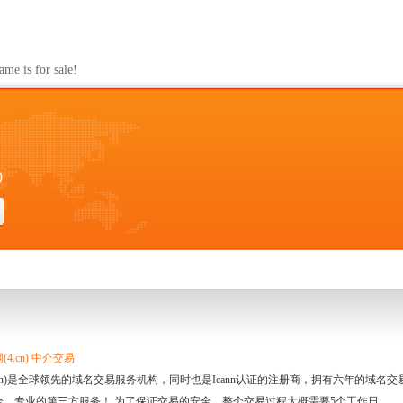
s for sale!
0
4.cn) 中介交易
.cn)是全球领先的域名交易服务机构，同时也是Icann认证的注册商，拥有六年的域
全、专业的第三方服务！ 为了保证交易的安全，整个交易过程大概需要5个工作日。