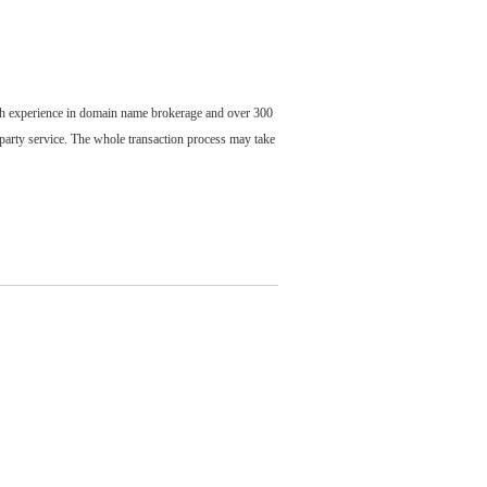
ch experience in domain name brokerage and over 300
party service. The whole transaction process may take