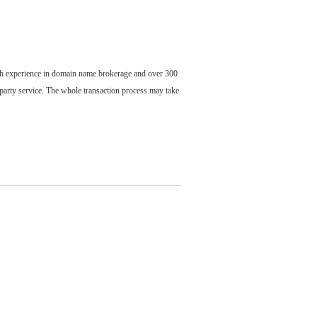
ch experience in domain name brokerage and over 300
party service. The whole transaction process may take