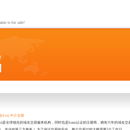
s for sale!
0
4.cn) 中介交易
.cn)是全球领先的域名交易服务机构，同时也是Icann认证的注册商，拥有六年的域
全、专业的第三方服务！ 为了保证交易的安全，整个交易过程大概需要5个工作日。